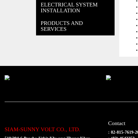
ELECTRICAL SYSTEM
INSTALLATION
PRODUCTS AND
SERVICES
Contact
SIAM-SUNNY VOLT CO., LTD.
: 02-815-7619-2