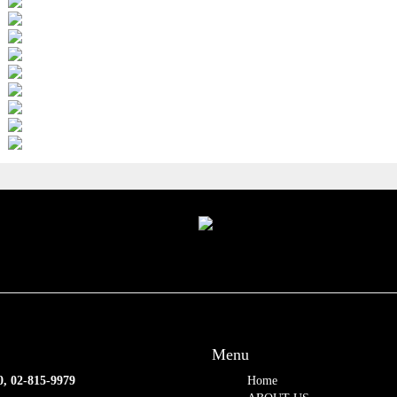
Menu
0, 02-815-9979
Home