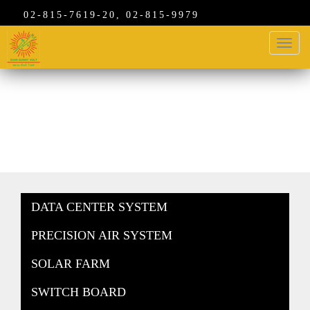
02-815-7619-20, 02-815-9979
Toggl
naviga
สินค้า
DATA CENTER SYSTEM
PRECISION AIR SYSTEM
SOLAR FARM
SWITCH BOARD