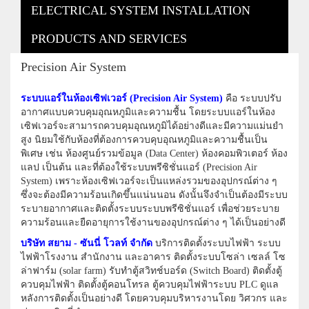
ELECTRICAL SYSTEM INSTALLATION
PRODUCTS AND SERVICES
Precision Air System
ระบบแอร์ในห้องเซิฟเวอร์ (Precision Air System)
คือ ระบบปรับ
อากาศแบบควบคุมอุณหภูมิและความชื้น โดยระบบแอร์ในห้อง
เซิฟเวอร์จะสามารถควบคุมอุณหภูมิได้อย่างดีและมีความแม่นยำ
สูง นิยมใช้กับห้องที่ต้องการควบคุบอุณหภูมิและความชื้นเป็น
พิเศษ เช่น ห้องศูนย์รวมข้อมูล (Data Center) ห้องคอมพิวเตอร์ ห้อง
แลป เป็นต้น และที่ต้องใช้ระบบพรีซิชั่นแอร์ (Precision Air
System) เพราะห้องเซิฟเวอร์จะเป็นแหล่งรวมของอุปกรณ์ต่าง ๆ
ซึ่งจะต้องมีความร้อนเกิดขึ้นแน่นนอน ดังนั้นจึงจำเป็นต้องมีระบบ
ระบายอากาศและติดตั้งระบบระบบพรีซิชั่นแอร์ เพื่อช่วยระบาย
ความร้อนและยืดอายุการใช้งานของอุปกรณ์ต่าง ๆ ได้เป็นอย่างดี
บริษัท สยาม - ซันนี่ โวลท์ จำกัด
บริการติดตั้งระบบไฟฟ้า ระบบ
ไฟฟ้าโรงงาน สำนักงาน และอาคาร ติดตั้งระบบโซล่า เซลล์ โซ
ล่าฟาร์ม (solar farm) รับทำตู้สวิทช์บอร์ด (Switch Board) ติดตั้งตู้
ควบคุมไฟฟ้า ติดตั้งตู้คอนโทรล ตู้ควบคุมไฟฟ้าระบบ PLC ดูแล
หลังการติดตั้งเป็นอย่างดี โดยควบคุมบริหารงานโดย วิศวกร และ