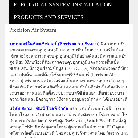
ELECTRICAL SYSTEM INSTALLATION
PRODUCTS AND SERVICES
Precision Air System
ระบบแอร์ในห้องเซิฟเวอร์ (Precision Air System)
คือ ระบบปรับ
อากาศแบบควบคุมอุณหภูมิและความชื้น โดยระบบแอร์ในห้อง
เซิฟเวอร์จะสามารถควบคุมอุณหภูมิได้อย่างดีและมีความแม่นยำ
สูง นิยมใช้กับห้องที่ต้องการควบคุบอุณหภูมิและความชื้นเป็น
พิเศษ เช่น ห้องศูนย์รวมข้อมูล (Data Center) ห้องคอมพิวเตอร์ ห้อง
แลป เป็นต้น และที่ต้องใช้ระบบพรีซิชั่นแอร์ (Precision Air
System) เพราะห้องเซิฟเวอร์จะเป็นแหล่งรวมของอุปกรณ์ต่าง ๆ
ซึ่งจะต้องมีความร้อนเกิดขึ้นแน่นนอน ดังนั้นจึงจำเป็นต้องมีระบบ
ระบายอากาศและติดตั้งระบบระบบพรีซิชั่นแอร์ เพื่อช่วยระบาย
ความร้อนและยืดอายุการใช้งานของอุปกรณ์ต่าง ๆ ได้เป็นอย่างดี
บริษัท สยาม - ซันนี่ โวลท์ จำกัด
บริการติดตั้งระบบไฟฟ้า ระบบ
ไฟฟ้าโรงงาน สำนักงาน และอาคาร ติดตั้งระบบโซล่า เซลล์ โซ
ล่าฟาร์ม (solar farm) รับทำตู้สวิทช์บอร์ด (Switch Board) ติดตั้งตู้
ควบคุมไฟฟ้า ติดตั้งตู้คอนโทรล ตู้ควบคุมไฟฟ้าระบบ PLC ดูแล
หลังการติดตั้งเป็นอย่างดี โดยควบคุมบริหารงานโดย วิศวกร และ